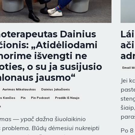
hoterapeutas Dainius
Lái
ionis: „Atidėliodami
ači
norime išvengti ne
ad
ties, o su ja susijusio
Email M
lonaus jausmo“
Jei k
paste
Aurimas Mikalauskas
Dainius Jakučionis
steng
ės Kančios
Pin
Pin Podcast
Pradėk Iš Naujo
šiaip
n
paraš
jimas — ypač dažna šiuolaikinio
problema. Būdų dėmesiui nukreipti
Po 8 