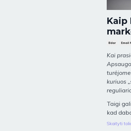
Kaip
mark
Bdar
Email 
Kai pras
Apsaugo
turėjome
kuriuos 
reguliar
Taigi gal
kad daba
Skaityti toli