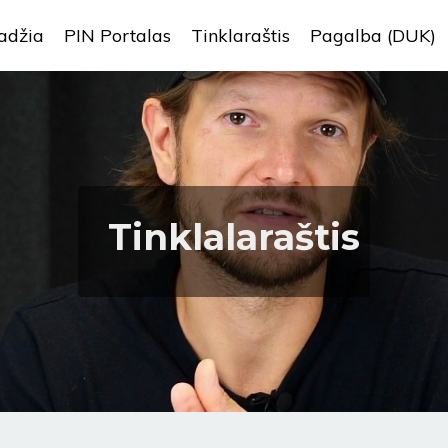
adžia
PIN Portalas
Tinklaraštis
Pagalba (DUK)
Tinklalaraštis