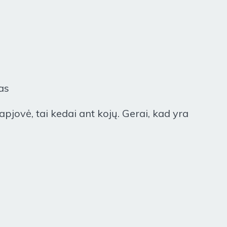
kas
pjovė, tai kedai ant kojų. Gerai, kad yra