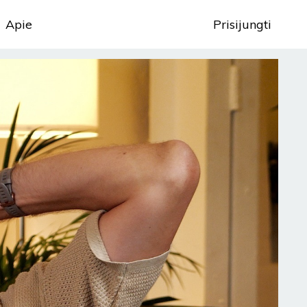
Apie
Prisijungti