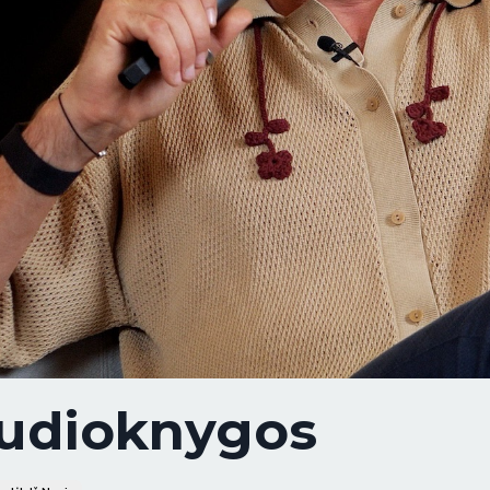
 audioknygos