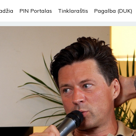
adžia
PIN Portalas
Tinklaraštis
Pagalba (DUK)