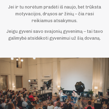
Jei ir tu norėtum pradėti iš naujo, bet trūksta
motyvacijos, drąsos ar žinių – čia rasi
reikiamus atsakymus.
Jeigu gyveni savo svajonių gyvenimą – tai tavo
galimybė atsidėkoti gyvenimui už šią dovaną.