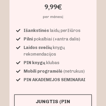
9,99€
per mėnesį
Išankstinės
laidų peržiūros
Pilni
pokalbiai (+antra dalis)
Laidos svečių
knygų
rekomendacijos
PIN knygų
klubas
Mobili programėlė
(netrukus)
PIN AKADEMIJOS SEMINARAI
JUNGTIS (PIN