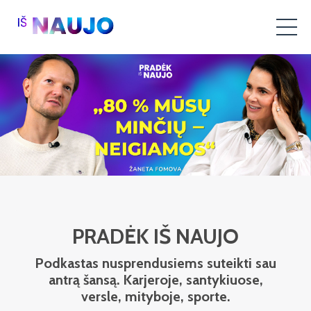
PRADĖK IŠ NAUJO
Podkastas nusprendusiems suteikti sau
antrą šansą. Karjeroje, santykiuose,
versle, mityboje, sporte.