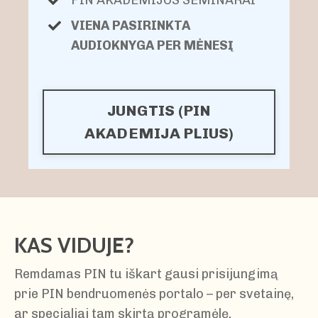
VIENA PASIRINKTA
AUDIOKNYGA PER MĖNESĮ
JUNGTIS (PIN
AKADEMIJA PLIUS)
KAS VIDUJE?
Remdamas PIN tu iškart gausi prisijungimą
prie PIN bendruomenės portalo – per svetainę,
ar specialiai tam skirtą programėlę.