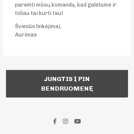
paremti mūsų komandą, kad galėtume ir
toliau tai kurti tau!
Šviesūs linkėjimai,
Aurimas
JUNGTIS Į PIN
BENDRUOMENĘ