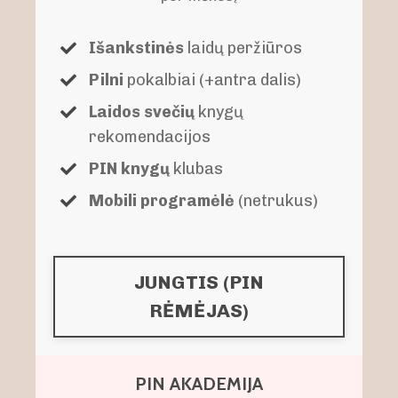
Išankstinės
laidų peržiūros
Pilni
pokalbiai (+antra dalis)
Laidos svečių
knygų
rekomendacijos
PIN knygų
klubas
Mobili programėlė
(netrukus)
JUNGTIS (PIN
RĖMĖJAS)
PIN AKADEMIJA