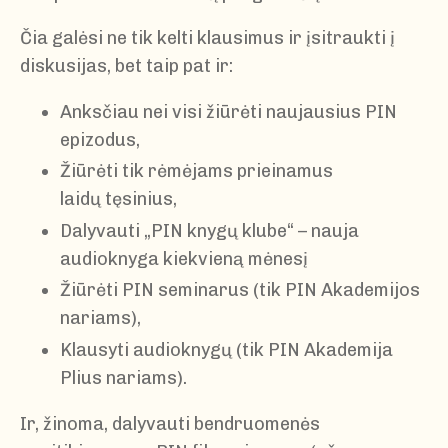
Čia galėsi ne tik kelti klausimus ir įsitraukti į
diskusijas, bet taip pat ir:
Anksčiau nei visi žiūrėti naujausius PIN
epizodus,
Žiūrėti tik rėmėjams prieinamus
laidų tęsinius,
Dalyvauti „PIN knygų klube“ – nauja
audioknyga kiekvieną mėnesį
Žiūrėti PIN seminarus (tik PIN Akademijos
nariams),
Klausyti audioknygų (tik PIN Akademija
Plius nariams).
Ir, žinoma, dalyvauti bendruomenės